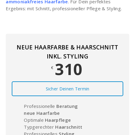
ammoniakfreies Haarfarbe
. Für Dein perfektes
Ergebnis: mit Schnitt, professioneller Pflege & Styling.
NEUE HAARFARBE & HAARSCHNITT
INKL. STYLING
310
€
Sicher Deinen Termin
Professionelle
Beratung
neue Haarfarbe
Optimale
Haarpflege
Typgerechter
Haarschnitt
Professionelles
Styling