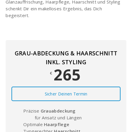
Glanzauffrischung, Haarpflege, Haarschnitt und Styling
schenkt Dir ein makelloses Ergebnis, das Dich
begeistert.
GRAU-ABDECKUNG & HAARSCHNITT
INKL. STYLING
265
€
Sicher Deinen Termin
Präzise
Grauabdeckung
für Ansatz und Längen
Optimale
Haarpflege
Typgerechter
Haarschnitt