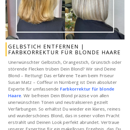
GELBSTICH ENTFERNEN |
FARBKORREKTUR FÜR BLONDE HAARE
Unerwünschter Gelbstich, Orangestich, Grünstich oder
störende Flecken trüben Dein Blond? Wir sind Deine
Blond – Rettung! Das erfahrene Team beim Friseur
Susan Matz – Coiffeur in Nürnberg ist Dein absoluter
Experte für umfassende
Farbkorrektur für blonde
Haare
. Wir befreien Dein Blond präzise von allen
unerwünschten Tönen und neutralisieren gezielt
Verfärbungen. So erhältst Du wieder ein klares, reines
und wunderschönes Blond, das in seiner vollen Pracht
erstrahlt und Deinen Look perfekt abrundet. Vertraue
unserer Expertise für ein makelloses Ergebnis, das Du