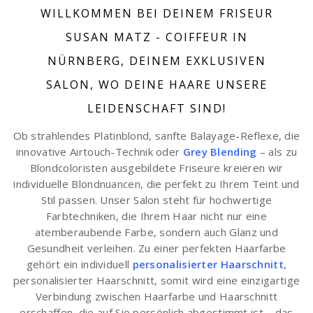
WILLKOMMEN BEI DEINEM FRISEUR
SUSAN MATZ - COIFFEUR IN
NÜRNBERG, DEINEM EXKLUSIVEN
SALON, WO DEINE HAARE UNSERE
LEIDENSCHAFT SIND!
Ob strahlendes Platinblond, sanfte Balayage-Reflexe, die
innovative Airtouch-Technik oder
Grey Blending
– als zu
Blondcoloristen ausgebildete Friseure kreieren wir
individuelle Blondnuancen, die perfekt zu Ihrem Teint und
Stil passen. Unser Salon steht für hochwertige
Farbtechniken, die Ihrem Haar nicht nur eine
atemberaubende Farbe, sondern auch Glanz und
Gesundheit verleihen. Zu einer perfekten Haarfarbe
gehört ein individuell
personalisierter Haarschnitt
,
personalisierter Haarschnitt, somit wird eine einzigartige
Verbindung zwischen Haarfarbe und Haarschnitt
erschaffen, die auf Sie persönlich abgestimmt ist – das