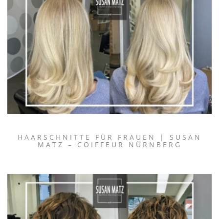
HAARSCHNITTE FÜR FRAUEN | SUSAN
MATZ – COIFFEUR NÜRNBERG