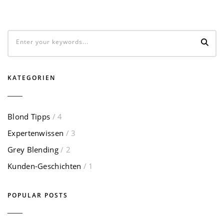
KATEGORIEN
Blond Tipps
/ 4
Expertenwissen
/ 3
Grey Blending
/ 2
Kunden-Geschichten
/ 1
POPULAR POSTS