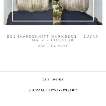
BOBHAARSCHNITT NÜRNBERG | SUSAN
MATZ – COIFFEUR
BOB | HAIRCUT
0911 - 466 431
NÜRNBERG, HARTMANNSTRASSE 8