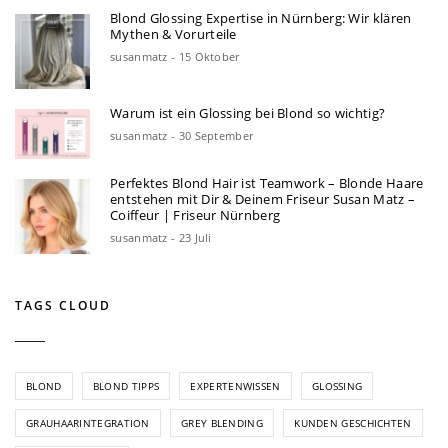
Blond Glossing Expertise in Nürnberg: Wir klären
Mythen & Vorurteile
susanmatz - 15 Oktober
Warum ist ein Glossing bei Blond so wichtig?
susanmatz - 30 September
Perfektes Blond Hair ist Teamwork – Blonde Haare
entstehen mit Dir & Deinem Friseur Susan Matz –
Coiffeur | Friseur Nürnberg
susanmatz - 23 Juli
TAGS CLOUD
BLOND
BLOND TIPPS
EXPERTENWISSEN
GLOSSING
GRAUHAARINTEGRATION
GREY BLENDING
KUNDEN GESCHICHTEN