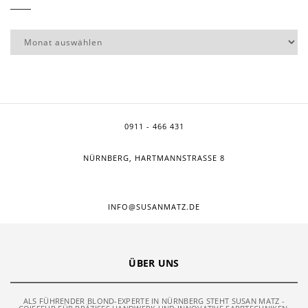
Archive
0911 - 466 431
NÜRNBERG, HARTMANNSTRASSE 8
INFO@SUSANMATZ.DE
ÜBER UNS
ALS FÜHRENDER BLOND-EXPERTE IN NÜRNBERG STEHT SUSAN MATZ -