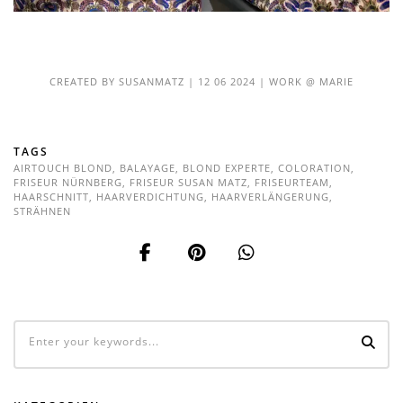
CREATED BY
SUSANMATZ
|
12 06 2024
|
WORK @ MARIE
TAGS
AIRTOUCH BLOND
,
BALAYAGE
,
BLOND EXPERTE
,
COLORATION
,
FRISEUR NÜRNBERG
,
FRISEUR SUSAN MATZ
,
FRISEURTEAM
,
HAARSCHNITT
,
HAARVERDICHTUNG
,
HAARVERLÄNGERUNG
,
STRÄHNEN