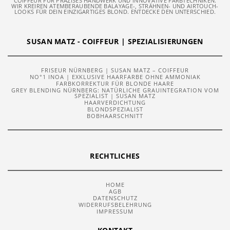
COIFFEUR FÜR PRÄZISES HANDWERK UND INNOVATIVE FARBTECHNIKEN.
WIR KREIREN ATEMBERAUBENDE BALAYAGE-, STRÄHNEN- UND AIRTOUCH-
LOOKS FÜR DEIN EINZIGARTIGES BLOND. ENTDECKE DEN UNTERSCHIED.
SUSAN MATZ - COIFFEUR | SPEZIALISIERUNGEN
FRISEUR NÜRNBERG | SUSAN MATZ – COIFFEUR
NO°1 INOA | EXKLUSIVE HAARFARBE OHNE AMMONIAK
FARBKORREKTUR FÜR BLONDE HAARE
GREY BLENDING NÜRNBERG: NATÜRLICHE GRAUINTEGRATION VOM
SPEZIALIST | SUSAN MATZ
HAARVERDICHTUNG
BLONDSPEZIALIST
BOBHAARSCHNITT
RECHTLICHES
HOME
AGB
DATENSCHUTZ
WIDERRUFSBELEHRUNG
IMPRESSUM