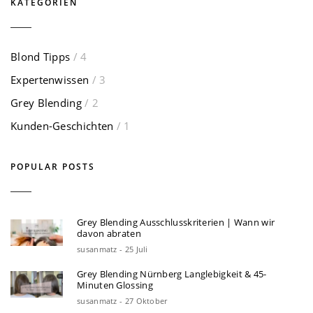
KATEGORIEN
Blond Tipps
/ 4
Expertenwissen
/ 3
Grey Blending
/ 2
Kunden-Geschichten
/ 1
POPULAR POSTS
Grey Blending Ausschlusskriterien | Wann wir
davon abraten
susanmatz - 25 Juli
Grey Blending Nürnberg Langlebigkeit & 45-
Minuten Glossing
susanmatz - 27 Oktober