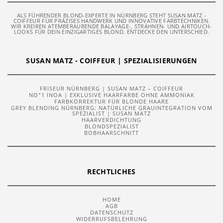
ALS FÜHRENDER BLOND-EXPERTE IN NÜRNBERG STEHT SUSAN MATZ -
COIFFEUR FÜR PRÄZISES HANDWERK UND INNOVATIVE FARBTECHNIKEN.
WIR KREIREN ATEMBERAUBENDE BALAYAGE-, STRÄHNEN- UND AIRTOUCH-
LOOKS FÜR DEIN EINZIGARTIGES BLOND. ENTDECKE DEN UNTERSCHIED.
SUSAN MATZ - COIFFEUR | SPEZIALISIERUNGEN
FRISEUR NÜRNBERG | SUSAN MATZ – COIFFEUR
NO°1 INOA | EXKLUSIVE HAARFARBE OHNE AMMONIAK
FARBKORREKTUR FÜR BLONDE HAARE
GREY BLENDING NÜRNBERG: NATÜRLICHE GRAUINTEGRATION VOM
SPEZIALIST | SUSAN MATZ
HAARVERDICHTUNG
BLONDSPEZIALIST
BOBHAARSCHNITT
RECHTLICHES
HOME
AGB
DATENSCHUTZ
WIDERRUFSBELEHRUNG